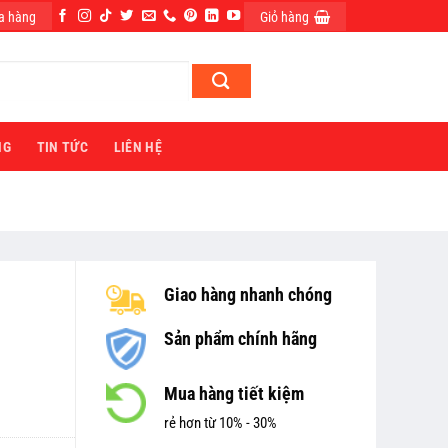
a hàng
Giỏ hàng
ĐĂNG NHẬP
NG
TIN TỨC
LIÊN HỆ
Giao hàng nhanh chóng
Sản phẩm chính hãng
Mua hàng tiết kiệm
rẻ hơn từ 10% - 30%