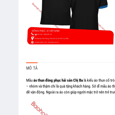
MÔ TẢ
Mẫu
áo thun đồng phục hải sản Chị Ba
là kiểu áo thun cổ t
– nhóm và thậm chí là quà tặng khách hàng. Sở dĩ mẫu áo th
dễ vận động. Ngoài ra áo còn giúp người mặc trở nên trẻ tr