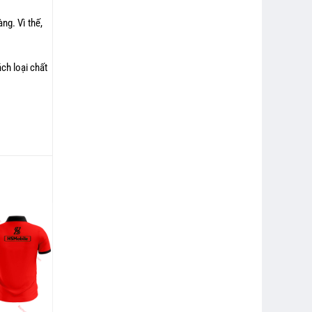
ng. Vì thế,
ch loại chất