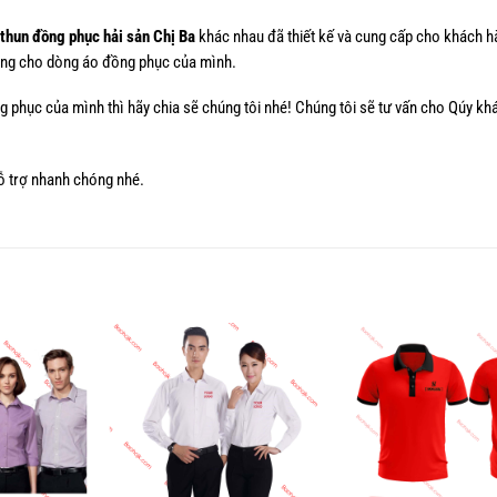
 thun đồng phục hải sản Chị Ba
khác nhau đã thiết kế và cung cấp cho khách hà
ưởng cho dòng áo đồng phục của mình.
phục của mình thì hãy chia sẽ chúng tôi nhé! Chúng tôi sẽ tư vấn cho Qúy khá
 trợ nhanh chóng nhé.