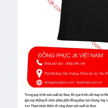
Trong quy trình sản xuất áo thun, thì quá trình cắt-may-in/t
giá của những tổ chức phân phối đồng phục nói chung, hay c
>>>
Tham khảo thêm về công đoạn sản xuất áo thun.