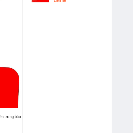
Liên hệ
nên trong báo