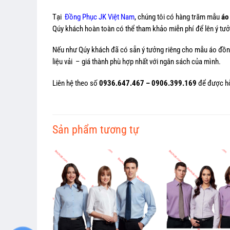
Tại
Đồng Phục JK Việt Nam
, chúng tôi có hàng trăm mẫu
áo
Qúy khách hoàn toàn có thể tham khảo miễn phí để lên ý t
Nếu như Qúy khách đã có sẵn ý tưởng riêng cho mẫu áo đồng 
liệu vải – giá thành phù hợp nhất với ngân sách của mình.
Liên hệ theo số
0936.647.467 – 0906.399.169
để được hỗ
Sản phẩm tương tự