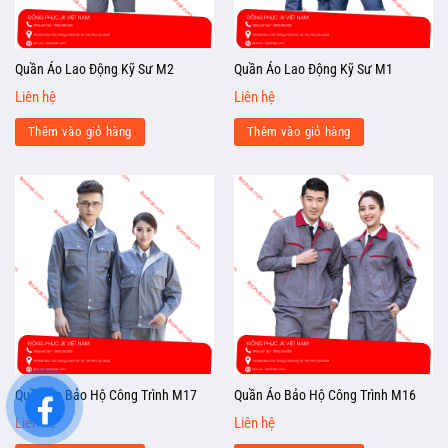
Quần Áo Lao Động Kỹ Sư M2
Quần Áo Lao Động Kỹ Sư M1
Liên hệ
Liên hệ
Thêm vào giỏ hàng
Thêm vào giỏ hàng
Quần Áo Bảo Hộ Công Trình M17
Quần Áo Bảo Hộ Công Trình M16
Liên hệ
Liên hệ