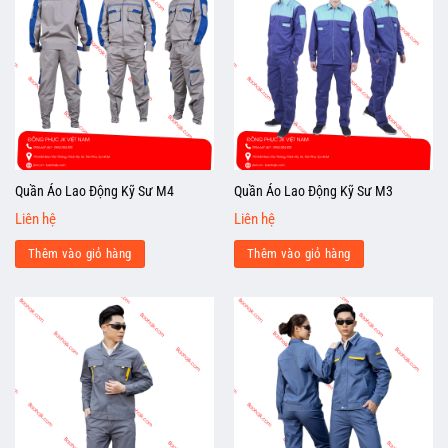
Quần Áo Lao Động Kỹ Sư M4
Quần Áo Lao Động Kỹ Sư M3
Liên hệ
Liên hệ
Thêm vào giỏ hàng
Thêm vào giỏ hàng