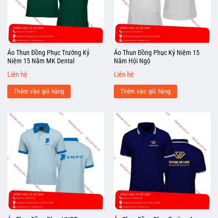
Áo Thun Đồng Phục Trường Kỷ
Áo Thun Đồng Phục Kỷ Niệm 15
Niệm 15 Năm MK Dental
Năm Hội Ngộ
Liên hệ
Liên hệ
Thêm vào giỏ hàng
Thêm vào giỏ hàng