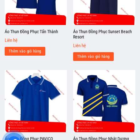
Áo Thun Đồng Phục Sunset Beach
Áo Thun Đồng Phục Tấn Thành
Resort
Liên hệ
Liên hệ
Thêm vào giỏ hàng
Thêm vào giỏ hàng
Áo Thun Đồng Phục PAVICO
Áo Thun Đồng Phục Nhật Dương