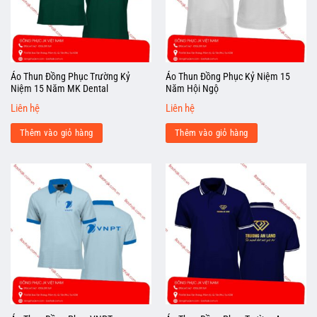
Áo Thun Đồng Phục Trường Kỷ
Áo Thun Đồng Phục Kỷ Niệm 15
Niệm 15 Năm MK Dental
Năm Hội Ngộ
Liên hệ
Liên hệ
Thêm vào giỏ hàng
Thêm vào giỏ hàng