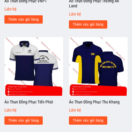
Áo Thun Đồng Phục Trường An
Áo Thun Đồng Phục VNPT
Land
Liên hệ
Liên hệ
Thêm vào giỏ hàng
Thêm vào giỏ hàng
Áo Thun Đồng Phục Tiến Phát
Áo Thun Đồng Phục Thọ Khang
Liên hệ
Liên hệ
Thêm vào giỏ hàng
Thêm vào giỏ hàng