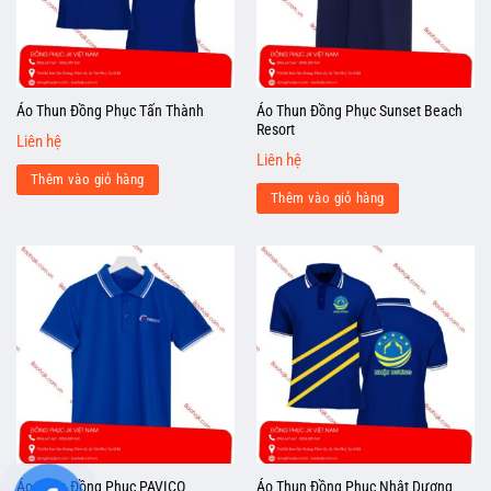
Áo Thun Đồng Phục Sunset Beach
Áo Thun Đồng Phục Tấn Thành
Resort
Liên hệ
Liên hệ
Thêm vào giỏ hàng
Thêm vào giỏ hàng
Áo Thun Đồng Phục PAVICO
Áo Thun Đồng Phục Nhật Dương