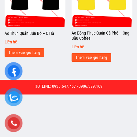
Áo Đồng Phục Quán Cà Phê – Ông
Áo Thun Quán Bún Bò – O Hà
Bầu Coffee
Liên hệ
Liên hệ
Thêm vào giỏ hàng
Thêm vào giỏ hàng
HOTLINE: 0936.647.467 - 0906.399.169