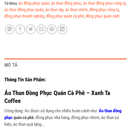
áo đồng phục quán
áo thun đồng phuc
áo thun đồng phục công ty
Từ khóa:
,
,
,
áo thun đồng phục quán
áo thun lớp
áo thun nhóm
đồng phục công ty
,
,
,
,
đồng phục doanh nghiệp
đồng phục quán cà phê
đồng phục quán café
,
,
MÔ TẢ
Thông Tin Sản Phẩm:
Áo Thun Đồng Phục Quán Cà Phê – Xanh Ta
Coffee
Công dụng: Áo được sử dụng cho nhiều hoàn cảnh như:
Áo thun đồng
phục
quán cà phê
, đồng phục nhà hàng, đồng phục nhóm, áo thun sự
kiện, áo thun quà tặng….