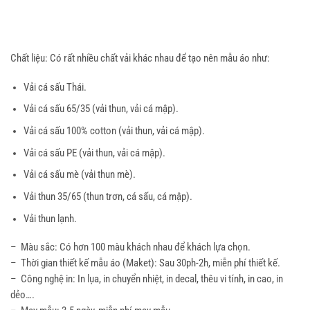
Chất liệu: Có rất nhiều chất vải khác nhau để tạo nên mẫu áo như:
Vải cá sấu Thái.
Vải cá sấu 65/35 (vải thun, vải cá mập).
Vải cá sấu 100% cotton (vải thun, vải cá mập).
Vải cá sấu PE (vải thun, vải cá mập).
Vải cá sấu mè (vải thun mè).
Vải thun 35/65 (thun trơn, cá sấu, cá mập).
Vải thun lạnh.
– Màu sắc: Có hơn 100 màu khách nhau để khách lựa chọn.
– Thời gian thiết kế mẫu áo (Maket): Sau 30ph-2h, miễn phí thiết kế.
– Công nghệ in: In lụa, in chuyển nhiệt, in decal, thêu vi tính, in cao, in
dẻo….