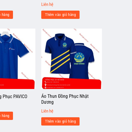
Liên hệ
ỏ hàng
Thêm vào giỏ hàng
Áo Thun Đồng Phục Nhật
g Phục PAVICO
Dương
Liên hệ
ỏ hàng
Thêm vào giỏ hàng