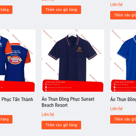
Liên hệ
 hàng
Thêm vào giỏ hàng
Thêm vào gi
Áo Thun Đồng Phục Sunset
 Phục Tấn Thành
Áo Thun Đồn
Beach Resort
Liên hệ
Liên hệ
 hàng
Thêm vào gi
Thêm vào giỏ hàng