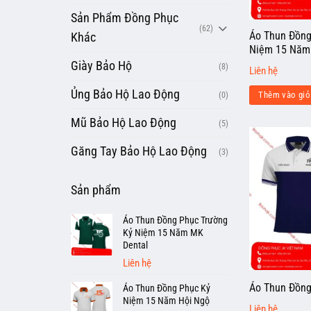
Sản Phẩm Đồng Phục
(62)
Áo Thun Đồng
Khác
Niệm 15 Năm
Giày Bảo Hộ
(8)
Liên hệ
Ủng Bảo Hộ Lao Động
(0)
Thêm vào giỏ
Mũ Bảo Hộ Lao Động
(5)
Găng Tay Bảo Hộ Lao Động
(3)
Sản phẩm
Áo Thun Đồng Phục Trường
Kỷ Niệm 15 Năm MK
Dental
Liên hệ
Áo Thun Đồng
Áo Thun Đồng Phục Kỷ
Niệm 15 Năm Hội Ngộ
Liên hệ