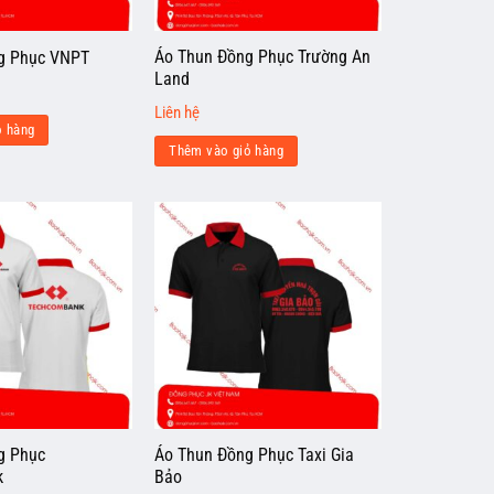
Áo Thun Đồng Phục Trường An
g Phục VNPT
Land
Liên hệ
ỏ hàng
Thêm vào giỏ hàng
g Phục
Áo Thun Đồng Phục Taxi Gia
k
Bảo