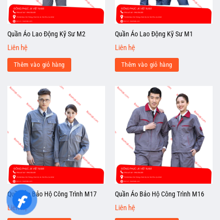
Quần Áo Lao Động Kỹ Sư M2
Quần Áo Lao Động Kỹ Sư M1
Liên hệ
Liên hệ
Thêm vào giỏ hàng
Thêm vào giỏ hàng
Quần Áo Bảo Hộ Công Trình M17
Quần Áo Bảo Hộ Công Trình M16
Liên hệ
Liên hệ