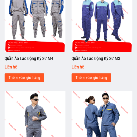
Quần Áo Lao Động Kỹ Sư M4
Quần Áo Lao Động Kỹ Sư M3
Liên hệ
Liên hệ
Thêm vào giỏ hàng
Thêm vào giỏ hàng