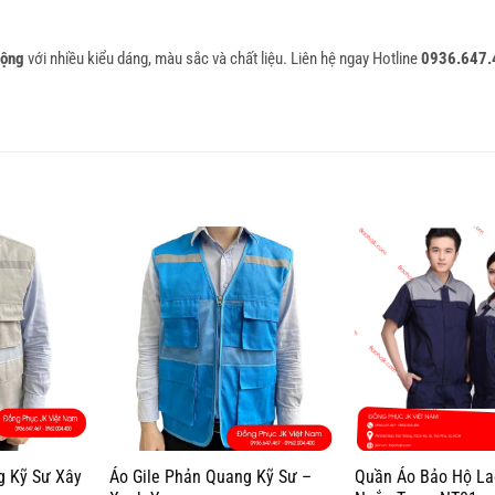
động
với nhiều kiểu dáng, màu sắc và chất liệu. Liên hệ ngay Hotline
0936.647.
g Kỹ Sư Xây
Áo Gile Phản Quang Kỹ Sư –
Quần Áo Bảo Hộ La