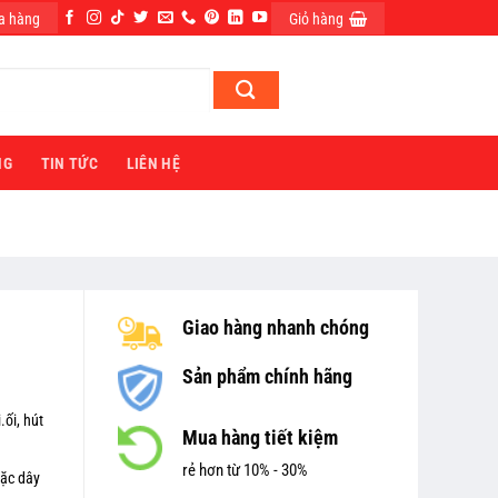
a hàng
Giỏ hàng
ĐĂNG NHẬP
NG
TIN TỨC
LIÊN HỆ
Giao hàng nhanh chóng
Sản phẩm chính hãng
ối, hút
Mua hàng tiết kiệm
rẻ hơn từ 10% - 30%
oặc dây