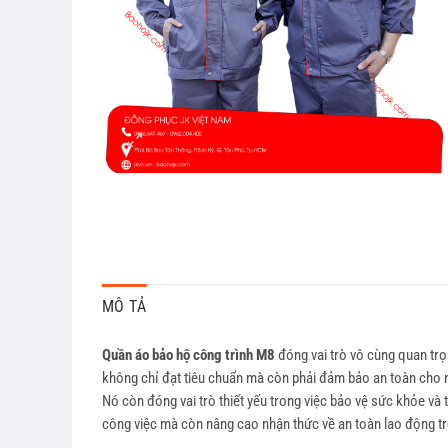
MÔ TẢ
Quần áo bảo hộ công trình M8
đóng vai trò vô cùng quan trọ
không chỉ đạt tiêu chuẩn mà còn phải đảm bảo an toàn cho n
Nó còn đóng vai trò thiết yếu trong việc bảo vệ sức khỏe và
công việc mà còn nâng cao nhận thức về an toàn lao động t