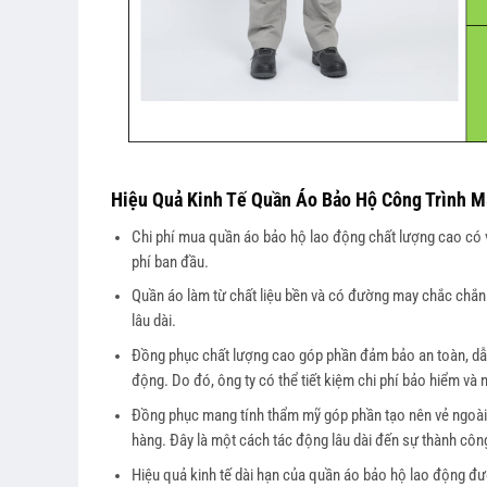
Hiệu Quả Kinh Tế Quần Áo Bảo Hộ Công Trình M
Chi phí mua quần áo bảo hộ lao động chất lượng cao có vẻ 
phí ban đầu.
Quần áo làm từ chất liệu bền và có đường may chắc chắn s
lâu dài.
Đồng phục chất lượng cao góp phần đảm bảo an toàn, dẫn 
động. Do đó, ông ty có thể tiết kiệm chi phí bảo hiểm và 
Đồng phục mang tính thẩm mỹ góp phần tạo nên vẻ ngoài 
hàng. Đây là một cách tác động lâu dài đến sự thành công
Hiệu quả kinh tế dài hạn của quần áo bảo hộ lao động đượ