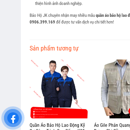
thiện hình ảnh doanh nghiệp.
Bảo Hộ JK chuyên nhận may nhiều mẫu
quần áo bảo hộ lao 
0906.399.169
để được tư vấn dịch vụ chi tiết hơn!
Sản phẩm tương tự
ao Động Kỹ
Quần Áo Bảo Hộ Lao Động Kỹ
Áo Gile Phản Quan