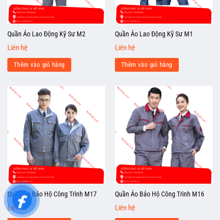
Quần Áo Lao Động Kỹ Sư M2
Quần Áo Lao Động Kỹ Sư M1
Liên hệ
Liên hệ
Thêm vào giỏ hàng
Thêm vào giỏ hàng
Quần Áo Bảo Hộ Công Trình M17
Quần Áo Bảo Hộ Công Trình M16
Liên hệ
Liên hệ