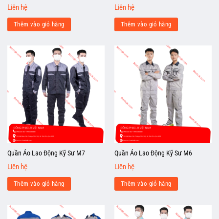
Liên hệ
Liên hệ
Thêm vào giỏ hàng
Thêm vào giỏ hàng
Quần Áo Lao Động Kỹ Sư M7
Quần Áo Lao Động Kỹ Sư M6
Liên hệ
Liên hệ
Thêm vào giỏ hàng
Thêm vào giỏ hàng