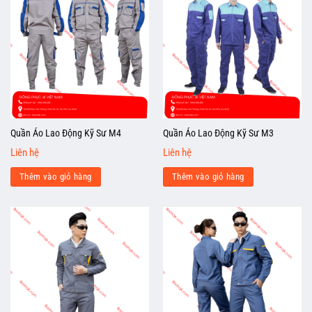
Quần Áo Lao Động Kỹ Sư M4
Quần Áo Lao Động Kỹ Sư M3
Liên hệ
Liên hệ
Thêm vào giỏ hàng
Thêm vào giỏ hàng