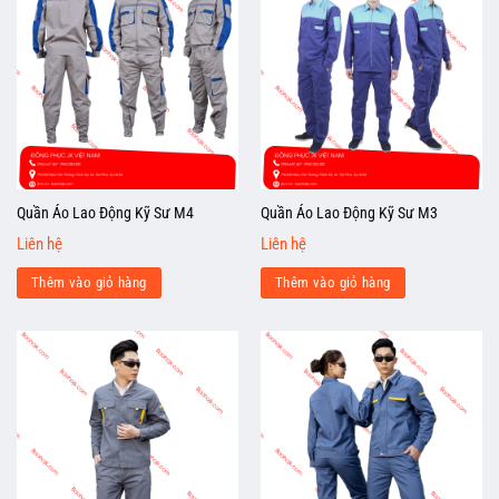
Quần Áo Lao Động Kỹ Sư M4
Quần Áo Lao Động Kỹ Sư M3
Liên hệ
Liên hệ
Thêm vào giỏ hàng
Thêm vào giỏ hàng