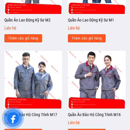
Quần Áo Lao Động Kỹ Sư M2
Quần Áo Lao Động Kỹ Sư M1
Liên hệ
Liên hệ
Thêm vào giỏ hàng
Thêm vào giỏ hàng
Quần Áo Bảo Hộ Công Trình M17
Quần Áo Bảo Hộ Công Trình M16
Liên hệ
Liên hệ