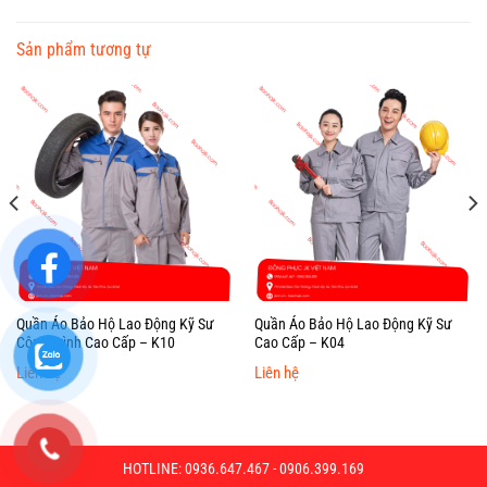
Sản phẩm tương tự
Quần Áo Bảo Hộ Lao Động Kỹ Sư
Quần Áo Bảo Hộ Lao Động Kỹ Sư
Công Trình Cao Cấp – K10
Cao Cấp – K04
Liên hệ
Liên hệ
HOTLINE: 0936.647.467 - 0906.399.169