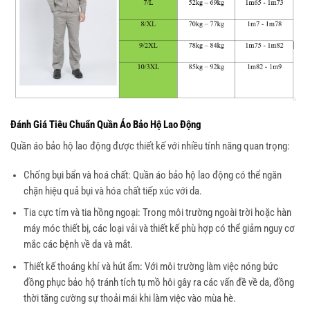
Đánh Giá Tiêu Chuẩn Quần Áo Bảo Hộ Lao Động
Quần áo bảo hộ lao động được thiết kế với nhiều tính năng quan trọng:
Chống bụi bẩn và hoá chất: Quần áo bảo hộ lao động có thể ngăn
chặn hiệu quả bụi và hóa chất tiếp xúc với da.
Tia cực tím và tia hồng ngoại: Trong môi trường ngoài trời hoặc hàn
máy móc thiết bị, các loại vải và thiết kế phù hợp có thể giảm nguy cơ
mắc các bệnh về da và mắt.
Thiết kế thoáng khí và hút ẩm: Với môi trường làm việc nóng bức
đồng phục bảo hộ tránh tích tụ mồ hôi gây ra các vấn đề về da, đồng
thời tăng cường sự thoải mái khi làm việc vào mùa hè.