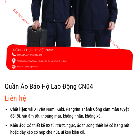
Quần Áo Bảo Hộ Lao Động CN04
Liên hệ
Chất liệu:
vải Xi Việt Nam, Kaki, Pangrim Thành Công cầm màu tuyệt
đối.ối, hút ẩm tốt, thoáng mát, không nhăn, không xù.
Kiểu áo:
Có thiết kế 02 túi trước ngực, áo thường thiết kế có hàng nút
hoặc dây kéo có nẹp che nút, ủi keo kiên cố.