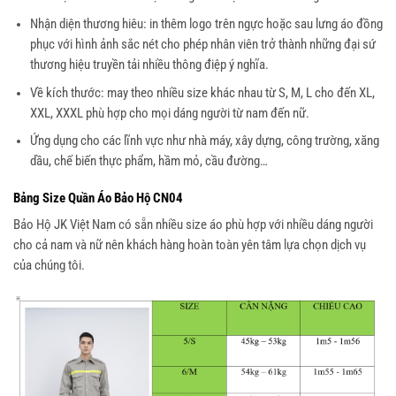
Nhận diện thương hiêu: in thêm logo trên ngực hoặc sau lưng áo đồng
phục với hình ảnh sắc nét cho phép nhân viên trở thành những đại sứ
thương hiệu truyền tải nhiều thông điệp ý nghĩa.
Về kích thước: may theo nhiều size khác nhau từ S, M, L cho đến XL,
XXL, XXXL phù hợp cho mọi dáng người từ nam đến nữ.
Ứng dụng cho các lĩnh vực như nhà máy, xây dựng, công trường, xăng
dầu, chế biến thực phẩm, hầm mỏ, cầu đường…
Bảng Size Quần Áo Bảo Hộ CN04
Bảo Hộ JK Việt Nam có sẵn nhiều size áo phù hợp với nhiều dáng người
cho cả nam và nữ nên khách hàng hoàn toàn yên tâm lựa chọn dịch vụ
của chúng tôi.