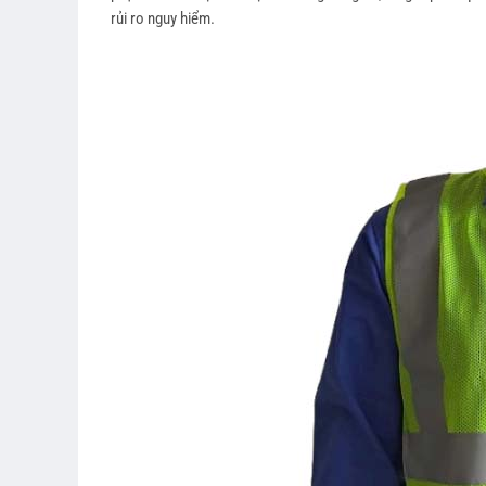
rủi ro nguy hiểm.