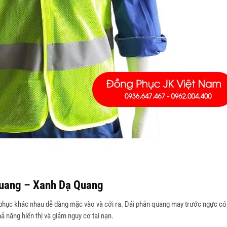
Quang – Xanh Dạ Quang
ng phục khác nhau dễ dàng mặc vào và cởi ra. Dải phản quang may trước ngực có
 năng hiển thị và giảm nguy cơ tai nạn.