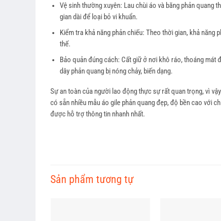
Vệ sinh thường xuyên: Lau chùi áo và băng phản quang th
gian dài để loại bỏ vi khuẩn.
Kiểm tra khả năng phản chiếu: Theo thời gian, khả năng p
thế.
Bảo quản đúng cách: Cất giữ ở nơi khô ráo, thoáng mát đ
dây phản quang bị nóng chảy, biến dạng.
Sự an toàn của người lao động thực sự rất quan trọng, vì vậ
có sẵn nhiều mẫu áo gile phản quang đẹp, độ bền cao với chi 
được hỗ trợ thông tin nhanh nhất.
Sản phẩm tương tự