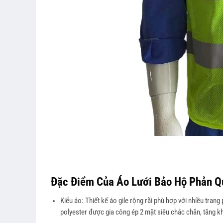
Đặc Điểm Của
Áo Lưới Bảo Hộ Phản 
Kiểu áo: Thiết kế áo gile rộng rãi phù hợp với nhiều tra
polyester được gia công ép 2 mặt siêu chắc chắn, tăng khả