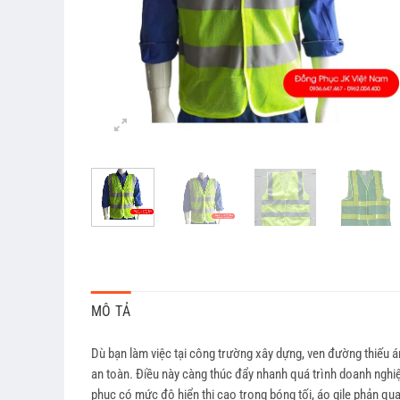
MÔ TẢ
Dù bạn làm việc tại công trường xây dựng, ven đường thiếu á
an toàn. Điều này càng thúc đẩy nhanh quá trình doanh ngh
phục có mức độ hiển thị cao trong bóng tối, áo gile phản qua