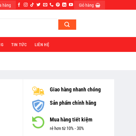
a hàng
Giỏ hàng
ĐĂNG NHẬP
NG
TIN TỨC
LIÊN HỆ
Giao hàng nhanh chóng
Sản phẩm chính hãng
Mua hàng tiết kiệm
rẻ hơn từ 10% - 30%