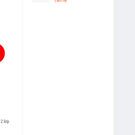
Liên hệ
 2 lớp