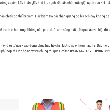
ường xuyên. Lấy khăn giấy khô lau sạch vết bẩn nhỏ hoặc giặt sạch sau khi mặ
hản chiếu có thể bị giảm. Hãy kiểm tra dải phản quang có bị rách hay không để k
ể tránh bị hư hỏng. Không nên phơi dưới ánh nắng mặt trời quá lâu vì nhiệt độ
y hãy đầu tư ngay vào
đồng phục bảo hộ
chất lượng ngay hôm nay. Tại Bảo hộ J
phí hợp lý. Liên hệ ngay với chúng tôi qua Hotline
0936.647.467 – 0906.39