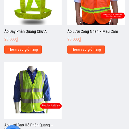
Áo Dây Phản Quang Chữ A
Áo Lưới Công Nhân – Màu Cam
35.000
₫
35.000
₫
Thêm vào giỏ hàng
Thêm vào giỏ hàng
Áo Lưới Bảo Hộ Phản Quang –