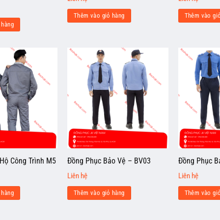
Thêm vào giỏ hàng
Thêm vào gi
 hàng
Hộ Công Trình M5
Đồng Phục Bảo Vệ – BV03
Đồng Phục B
Liên hệ
Liên hệ
 hàng
Thêm vào giỏ hàng
Thêm vào gi