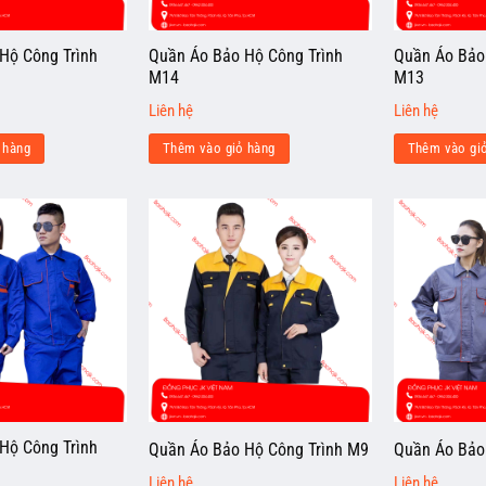
Hộ Công Trình
Quần Áo Bảo Hộ Công Trình
Quần Áo Bảo
M14
M13
Liên hệ
Liên hệ
 hàng
Thêm vào giỏ hàng
Thêm vào gi
Hộ Công Trình
Quần Áo Bảo Hộ Công Trình M9
Quần Áo Bảo
Liên hệ
Liên hệ