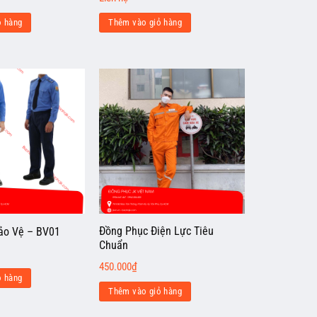
ỏ hàng
Thêm vào giỏ hàng
Đồng Phục Điện Lực Tiêu
ảo Vệ – BV01
Chuẩn
450.000
₫
ỏ hàng
Thêm vào giỏ hàng