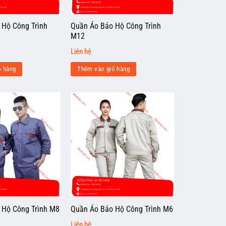
 Hộ Công Trình
Quần Áo Bảo Hộ Công Trình
M12
Liên hệ
ỏ hàng
Thêm vào giỏ hàng
 Hộ Công Trình M8
Quần Áo Bảo Hộ Công Trình M6
Liên hệ