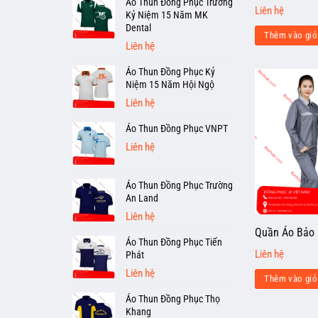
Áo Thun Đồng Phục Trường
Liên hệ
Kỷ Niệm 15 Năm MK
Dental
Thêm vào giỏ
Liên hệ
Áo Thun Đồng Phục Kỷ
Niệm 15 Năm Hội Ngộ
Liên hệ
Áo Thun Đồng Phục VNPT
Liên hệ
Áo Thun Đồng Phục Trường
An Land
Liên hệ
Quần Áo Bảo 
Áo Thun Đồng Phục Tiến
Liên hệ
Phát
Liên hệ
Thêm vào giỏ
Áo Thun Đồng Phục Thọ
Khang