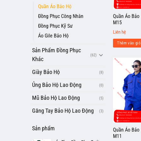
Quần Áo Bảo Hộ
Đồng Phục Công Nhân
Quần Áo Bảo 
M15
Đồng Phục Kỹ Sư
Liên hệ
Áo Gile Bảo Hộ
Thêm vào giỏ
Sản Phẩm Đồng Phục
(62)
Khác
Giày Bảo Hộ
(8)
Ủng Bảo Hộ Lao Động
(0)
Mũ Bảo Hộ Lao Động
(5)
Găng Tay Bảo Hộ Lao Động
(3)
Sản phẩm
Quần Áo Bảo 
M11