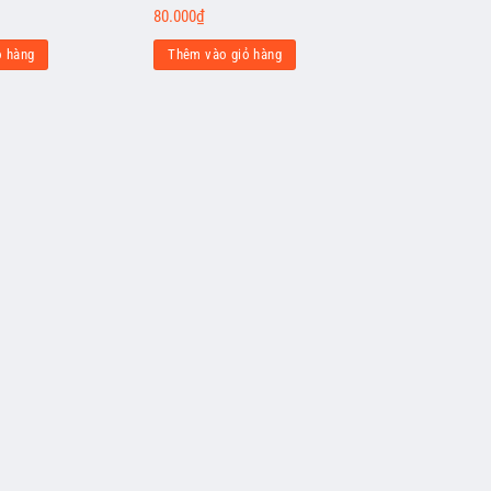
80.000
₫
ỏ hàng
Thêm vào giỏ hàng