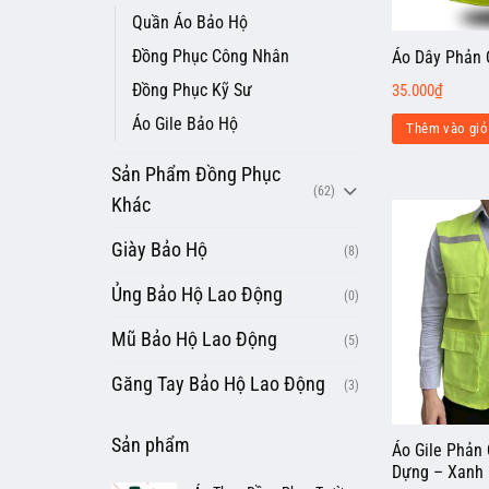
Quần Áo Bảo Hộ
Đồng Phục Công Nhân
Áo Dây Phản
Đồng Phục Kỹ Sư
35.000
₫
Áo Gile Bảo Hộ
Thêm vào giỏ
Sản Phẩm Đồng Phục
(62)
Khác
Giày Bảo Hộ
(8)
Ủng Bảo Hộ Lao Động
(0)
Mũ Bảo Hộ Lao Động
(5)
Găng Tay Bảo Hộ Lao Động
(3)
Sản phẩm
Áo Gile Phản
Dựng – Xanh 