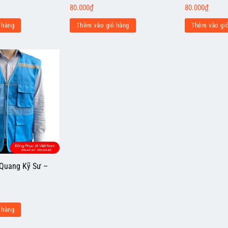
80.000
₫
80.000
₫
 hàng
Thêm vào giỏ hàng
Thêm vào gi
 Quang Kỹ Sư –
 hàng