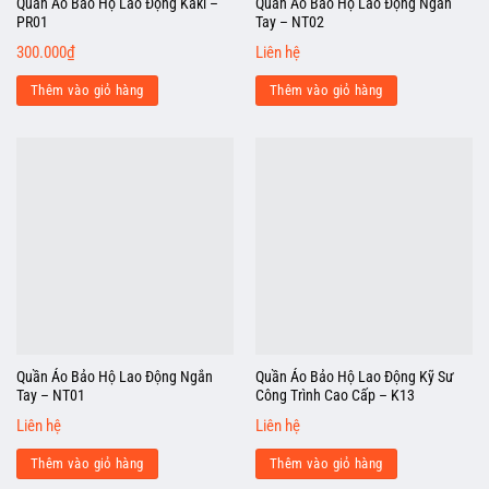
Quần Áo Bảo Hộ Lao Động Kaki –
Quần Áo Bảo Hộ Lao Động Ngắn
PR01
Tay – NT02
300.000
₫
Liên hệ
Thêm vào giỏ hàng
Thêm vào giỏ hàng
Quần Áo Bảo Hộ Lao Động Ngắn
Quần Áo Bảo Hộ Lao Động Kỹ Sư
Tay – NT01
Công Trình Cao Cấp – K13
Liên hệ
Liên hệ
Thêm vào giỏ hàng
Thêm vào giỏ hàng