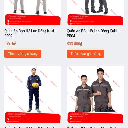
Quần Áo Bảo Hộ Lao Động Kaki –
Quần Áo Bảo Hộ Lao Động Kaki –
PR02
PR04
Liên hệ
300.000
₫
Thêm vào giỏ hàng
Thêm vào giỏ hàng