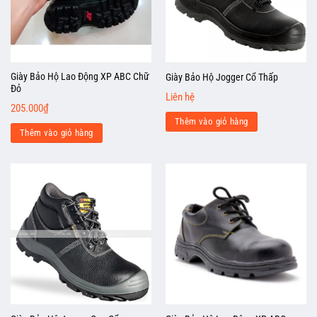
Giày Bảo Hộ Lao Động XP ABC Chữ
Giày Bảo Hộ Jogger Cổ Thấp
Đỏ
Liên hệ
205.000
₫
Thêm vào giỏ hàng
Thêm vào giỏ hàng