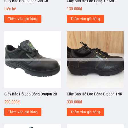
Giày Bảo Hộ Jogger Cao Cổ
Giày Bảo Hộ Lao Động XP ABC
Liên hệ
130.000
₫
Thêm vào giỏ hàng
Thêm vào giỏ hàng
Giày Bảo Hộ Lao Động Dragon 2B
Giày Bảo Hộ Lao Động Dragon 1NR
290.000
₫
330.000
₫
Thêm vào giỏ hàng
Thêm vào giỏ hàng