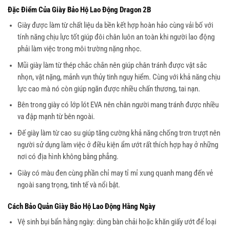
Đặc Điểm Của Giày Bảo Hộ Lao Động Dragon 2B
Giày được làm từ chất liệu da bền kết hợp hoàn hảo cùng vải bố với
tính năng chịu lực tốt giúp đôi chân luôn an toàn khi người lao động
phải làm việc trong môi trường nặng nhọc.
Mũi giày làm từ thép chắc chắn nên giúp chân tránh được vật sắc
nhọn, vật nặng, mảnh vụn thủy tinh nguy hiểm. Cùng với khả năng chịu
lực cao mà nó còn giúp ngăn được nhiều chấn thương, tai nạn.
Bên trong giày có lớp lót EVA nên chân người mang tránh được nhiều
va đập mạnh từ bên ngoài.
Đế giày làm từ cao su giúp tăng cường khả năng chống trơn trượt nên
người sử dụng làm việc ở điều kiện ẩm ướt rất thích hợp hay ở những
nơi có địa hình không bằng phẳng.
Giày có màu đen cùng phần chỉ may tỉ mỉ xung quanh mang đến vẻ
ngoài sang trọng, tinh tế và nổi bật.
Cách Bảo Quản Giày Bảo Hộ Lao Động Hằng Ngày
Vệ sinh bụi bẩn hằng ngày: dùng bàn chải hoặc khăn giấy ướt để loại