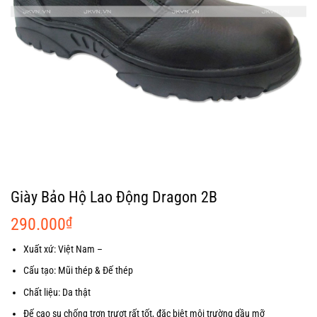
Giày Bảo Hộ Lao Động Dragon 2B
290.000
₫
Xuất xứ: Việt Nam –
Cấu tạo: Mũi thép & Đế thép
Chất liệu: Da thật
Đế cao su chống trơn trượt rất tốt, đặc biệt môi trường dầu mỡ