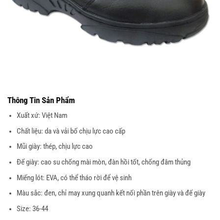
Thông Tin Sản Phẩm
Xuất xứ: Việt Nam
Chất liệu: da và vải bố chịu lực cao cấp
Mũi giày: thép, chịu lực cao
Đế giày: cao su chống mài mòn, đàn hồi tốt, chống đâm thủng
Miếng lót: EVA, có thể tháo rời để vệ sinh
Màu sắc: đen, chỉ may xung quanh kết nối phần trên giày và đế giày
Size: 36-44