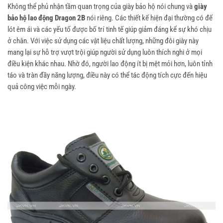
Không thể phủ nhận tầm quan trọng của giày bảo hộ nói chung và
giày
bảo hộ lao động Dragon 2B
nói riêng. Các thiết kế hiện đại thường có đế
lót êm ái và các yếu tố được bố trí tinh tế giúp giảm đáng kể sự khó chịu
ở chân. Với việc sử dụng các vật liệu chất lượng, những đôi giày này
mang lại sự hỗ trợ vượt trội giúp người sử dụng luôn thích nghi ở mọi
điều kiện khác nhau. Nhờ đó, người lao động ít bị mệt mỏi hơn, luôn tỉnh
táo và tràn đầy năng lượng, điều này có thể tác động tích cực đến hiệu
quả công việc mỗi ngày.