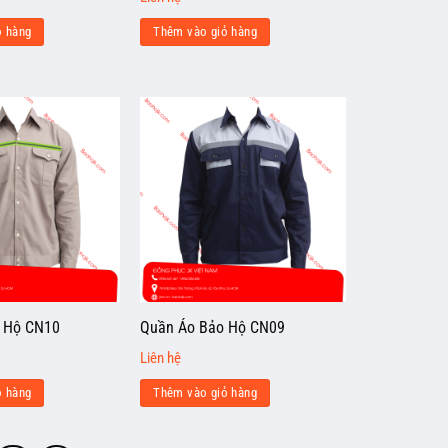
ỏ hàng
Thêm vào giỏ hàng
 Hộ CN10
Quần Áo Bảo Hộ CN09
Liên hệ
ỏ hàng
Thêm vào giỏ hàng