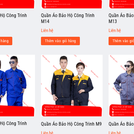
Hộ Công Trình
Quần Áo Bảo Hộ Công Trình
Quần Áo Bảo
M14
M13
Liên hệ
Liên hệ
 hàng
Thêm vào giỏ hàng
Thêm vào gi
Hộ Công Trình
Quần Áo Bảo Hộ Công Trình M9
Quần Áo Bảo
Liên hệ
Liên hệ