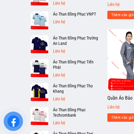
Liên hệ
Liên hệ
Áo Thun Đồng Phục VNPT
Thêm vào giỏ
Liên hệ
Áo Thun Đồng Phục Trường
An Land
Liên hệ
Áo Thun Đồng Phục Tiến
Phát
Liên hệ
Áo Thun Đồng Phục Thọ
Khang
Quần Áo Bảo 
Liên hệ
Liên hệ
Áo Thun Đồng Phục
Techcombank
Thêm vào giỏ
Liên hệ
Áo Thun Đồng Phục Taxi