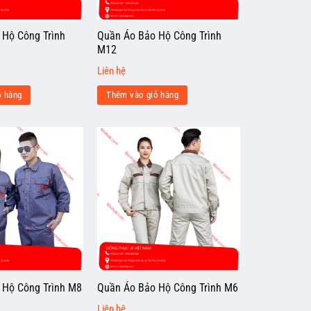
 Hộ Công Trình
Quần Áo Bảo Hộ Công Trình
M12
Liên hệ
ỏ hàng
Thêm vào giỏ hàng
 Hộ Công Trình M8
Quần Áo Bảo Hộ Công Trình M6
Liên hệ