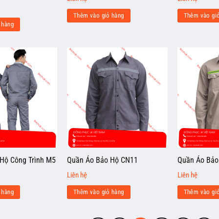
Thêm vào giỏ hàng
Thêm vào gi
 hàng
Hộ Công Trình M5
Quần Áo Bảo Hộ CN11
Quần Áo Bảo
Liên hệ
Liên hệ
 hàng
Thêm vào giỏ hàng
Thêm vào gi