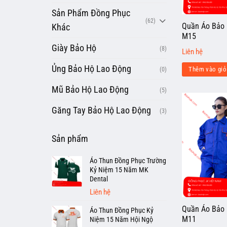
Sản Phẩm Đồng Phục
(62)
Quần Áo Bảo 
Khác
M15
Giày Bảo Hộ
(8)
Liên hệ
Ủng Bảo Hộ Lao Động
(0)
Thêm vào giỏ
Mũ Bảo Hộ Lao Động
(5)
Găng Tay Bảo Hộ Lao Động
(3)
Sản phẩm
Áo Thun Đồng Phục Trường
Kỷ Niệm 15 Năm MK
Dental
Liên hệ
Quần Áo Bảo 
Áo Thun Đồng Phục Kỷ
M11
Niệm 15 Năm Hội Ngộ