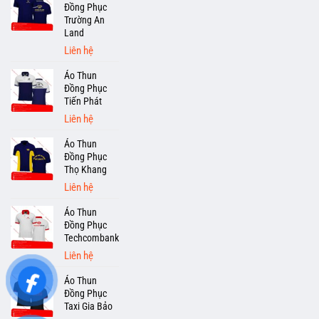
Đồng Phục
Trường An
Land
Liên hệ
Áo Thun
Đồng Phục
Tiến Phát
Liên hệ
Áo Thun
Đồng Phục
Thọ Khang
Liên hệ
Áo Thun
Đồng Phục
Techcombank
Liên hệ
Áo Thun
Đồng Phục
Taxi Gia Bảo