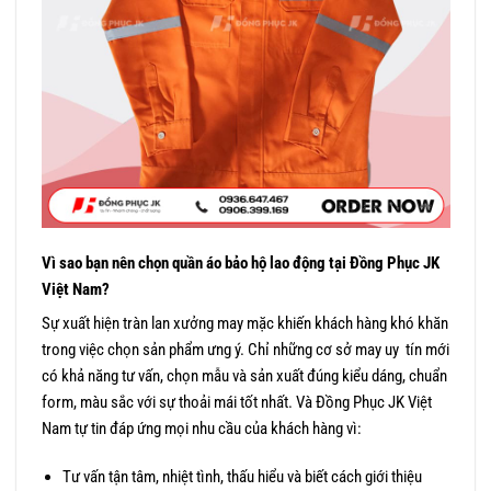
Vì sao bạn nên chọn quần áo bảo hộ lao động tại Đồng Phục JK
Việt Nam?
Sự xuất hiện tràn lan xưởng may mặc khiến khách hàng khó khăn
trong việc chọn sản phẩm ưng ý. Chỉ những cơ sở may uy tín mới
có khả năng tư vấn, chọn mẫu và sản xuất đúng kiểu dáng, chuẩn
form, màu sắc với sự thoải mái tốt nhất. Và Đồng Phục JK Việt
Nam tự tin đáp ứng mọi nhu cầu của khách hàng vì:
Tư vấn tận tâm, nhiệt tình, thấu hiểu và biết cách giới thiệu