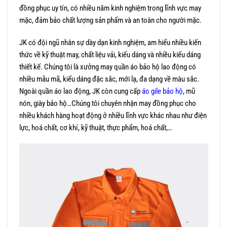
đồng phục uy tín, có nhiều năm kinh nghiệm trong lĩnh vực may
mặc, đảm bảo chất lượng sản phẩm và an toàn cho người mặc.
JK có đội ngũ nhân sự dày dạn kinh nghiệm, am hiểu nhiều kiến
thức về kỹ thuật may, chất liệu vải, kiểu dáng và nhiều kiểu dáng
thiết kế. Chúng tôi là xưởng may quần áo bảo hộ lao động có
nhiều mẫu mã, kiểu dáng đặc sắc, mới lạ, đa dạng về màu sắc.
Ngoài quần áo lao động, JK còn cung cấp
áo gile bảo hộ
, mũ
nón, giày bảo hộ…Chúng tôi chuyên nhận may đồng phục cho
nhiều khách hàng hoạt động ở nhiều lĩnh vực khác nhau như điện
lực, hoá chất, cơ khí, kỹ thuật, thực phẩm, hoá chất,…