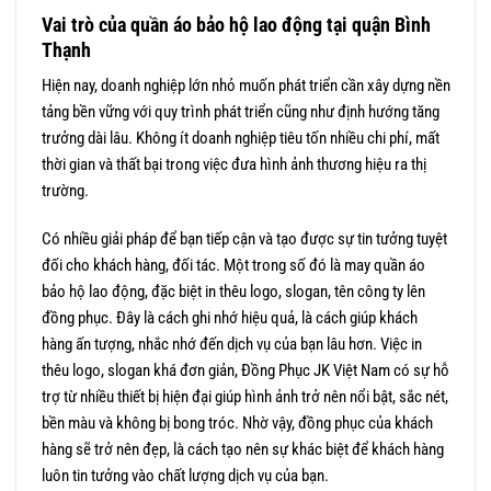
Vai trò của quần áo bảo hộ lao động tại quận Bình
Thạnh
Hiện nay, doanh nghiệp lớn nhỏ muốn phát triển cần xây dựng nền
tảng bền vững với quy trình phát triển cũng như định hướng tăng
trưởng dài lâu. Không ít doanh nghiệp tiêu tốn nhiều chi phí, mất
thời gian và thất bại trong việc đưa hình ảnh thương hiệu ra thị
trường.
Có nhiều giải pháp để bạn tiếp cận và tạo được sự tin tưởng tuyệt
đối cho khách hàng, đối tác. Một trong số đó là may quần áo
bảo hộ lao động, đặc biệt in thêu logo, slogan, tên công ty lên
đồng phục. Đây là cách ghi nhớ hiệu quả, là cách giúp khách
hàng ấn tượng, nhắc nhớ đến dịch vụ của bạn lâu hơn. Việc in
thêu logo, slogan khá đơn giản, Đồng Phục JK Việt Nam có sự hỗ
trợ từ nhiều thiết bị hiện đại giúp hình ảnh trở nên nổi bật, sắc nét,
bền màu và không bị bong tróc. Nhờ vậy, đồng phục của khách
hàng sẽ trở nên đẹp, là cách tạo nên sự khác biệt để khách hàng
luôn tin tưởng vào chất lượng dịch vụ của bạn.