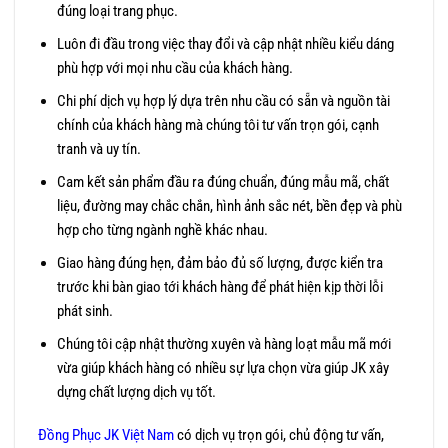
đúng loại trang phục.
Luôn đi đầu trong việc thay đổi và cập nhật nhiều kiểu dáng
phù hợp với mọi nhu cầu của khách hàng.
Chi phí dịch vụ hợp lý dựa trên nhu cầu có sẵn và nguồn tài
chính của khách hàng mà chúng tôi tư vấn trọn gói, cạnh
tranh và uy tín.
Cam kết sản phẩm đầu ra đúng chuẩn, đúng mẫu mã, chất
liệu, đường may chắc chắn, hình ảnh sắc nét, bền đẹp và phù
hợp cho từng ngành nghề khác nhau.
Giao hàng đúng hẹn, đảm bảo đủ số lượng, được kiển tra
trước khi bàn giao tới khách hàng để phát hiện kịp thời lỗi
phát sinh.
Chúng tôi cập nhật thường xuyên và hàng loạt mẫu mã mới
vừa giúp khách hàng có nhiều sự lựa chọn vừa giúp JK xây
dựng chất lượng dịch vụ tốt.
Đồng Phục JK Việt Nam
có dịch vụ trọn gói, chủ động tư vấn,