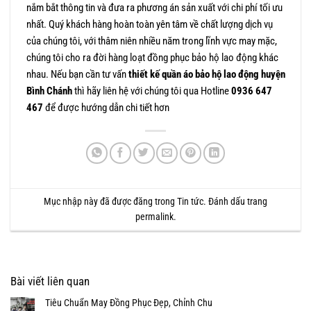
nắm bắt thông tin và đưa ra phương án sản xuất với chi phí tối ưu
nhất. Quý khách hàng hoàn toàn yên tâm về chất lượng dịch vụ
của chúng tôi, với thâm niên nhiều năm trong lĩnh vực may mặc,
chúng tôi cho ra đời hàng loạt đồng phục bảo hộ lao động khác
nhau. Nếu bạn cần tư vấn
thiết kế quần áo bảo hộ lao động huyện
Bình Chánh
thì hãy liên hệ với chúng tôi qua Hotline
0936 647
467
để được hướng dẫn chi tiết hơn
Mục nhập này đã được đăng trong
Tin tức
. Đánh dấu trang
permalink
.
Bài viết liên quan
Tiêu Chuẩn May Đồng Phục Đẹp, Chỉnh Chu