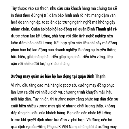
Tùy thuộc vào sở thích, nhu cầu của khách hàng mà chúng tôi sẽ
in thêu theo đúng vị trí, đảm bảo hình ảnh rõ nét, mang đậm văn
hoá doanh nghiệp, toát lên đặc trưng ngành nghề mà không gây
nhàm chán.
Quần áo bảo hộ lao động tại quận Bình Thạnh giá rẻ
được chọn lựa kỹ lưỡng, phù hợp với đặc tính nghề nghiệp nên
luôn đảm bảo chất lượng. Kết hợp giữa các tiêu chí này mà đồng
phục bảo hộ lao động của doanh nghiệp là công cụ truyền thông
hữu hiệu, giải pháp phát triển giúp bạn phát triển bền vững, tiếp
cận với nhiều đối tượng khách hàng.
Xưởng may quần áo bảo hộ lao động tại quận Bình Thạnh
Vì nhu cầu tăng cao mà hàng loạt cơ sở, xưởng may đồng phục
lần lượt ra đời với nhiều dịch vụ, chương trình khuyến mãi, hậu
mãi hấp dẫn. Tuy nhiên, thị trường ngày càng phức tạp dẫn đến sự
xuất hiện nhiều xưởng may giá rẻ nhưng chất lượng thấp, không
đáp ứng nhu cầu của khách hàng. Bạn cần cân nhắc kỹ lưỡng
trước khi quyết định chọn lựa đơn vị phù hợp. Và đừng nên bỏ
qua dịch vụ của Đồng Phục JK Việt Nam, chúng tôi là xưởng may