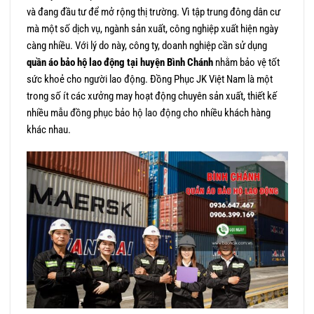
và đang đầu tư để mở rộng thị trường. Vì tập trung đông dân cư
mà một số dịch vụ, ngành sản xuất, công nghiệp xuất hiện ngày
càng nhiều. Với lý do này, công ty, doanh nghiệp cần sử dụng
quần áo bảo hộ lao động tại huyện Bình Chánh
nhằm bảo vệ tốt
sức khoẻ cho người lao động. Đồng Phục JK Việt Nam là một
trong số ít các xưởng may hoạt động chuyên sản xuất, thiết kế
nhiều mẫu
đồng phục bảo hộ lao động
cho nhiều khách hàng
khác nhau.