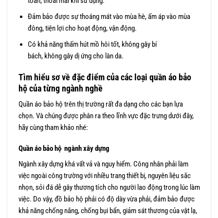
toàn, thoái mái khi sử dụng.
Đảm bảo được sự thoáng mát vào mùa hè, ấm áp vào mùa
đông, tiện lợi cho hoạt động, vận động.
Có khả năng thấm hút mồ hôi tốt, không gây bí
bách, không gây dị ứng cho làn da.
Tìm hiểu sơ về đặc điểm của các loại quần áo bảo
hộ của từng ngành nghề
Quần áo bảo hộ trên thị trường rất đa dạng cho các bạn lựa
chọn. Và chúng được phân ra theo lĩnh vực đặc trưng dưới đây,
hãy cùng tham khảo nhé:
Quần áo bảo hộ ngành xây dựng
Ngành xây dựng khá vất vả và nguy hiểm. Công nhân phải làm
việc ngoài công trường với nhiều trang thiết bị, nguyên liệu sắc
nhọn, sỏi đá dễ gây thương tích cho người lao động trong lúc làm
việc. Do vậy, đồ bảo hộ phải có độ dày vừa phải, đảm bảo được
khả năng chống nắng, chống bụi bẩn, giảm sát thương của vật lạ,