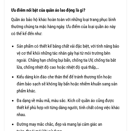
Ưu điểm nổi bật của quần áo lao động là gì?
Quần áo bảo hộ khác hoàn toàn với những loại trang phục bình
thường chúng ta mặc hàng ngày. Ưu điểm của loại quần áo này
có thể kể đến như:
Sản phẩm có thiết kế bằng chất vải đặc biệt, với tính năng bảo
vệ cơ thể khỏi những tác nhân gây hại từ môi trường bên
ngoài. Chẳng hạn chống bụi bẩn, chống tia UV, chống tia bắt
lửa, chống nhiệt độ cao hoặc nhiệt độ quá thấp,…
Kiểu dáng kín đáo che thân thể để tránh thương tổn hoặc
đảm bảo sạch sẽ không lây bẩn hoặc nhiễm khuẩn sang sản
phẩm khác.
Đa dạng về mẫu mã, màu sắc. Kích cỡ quần áo cũng được
thiết kế phù hợp với từng dáng người, tính chất công việc khác
nhau.
Đường may mắc chắc, đẹp và mang lại cảm giác an