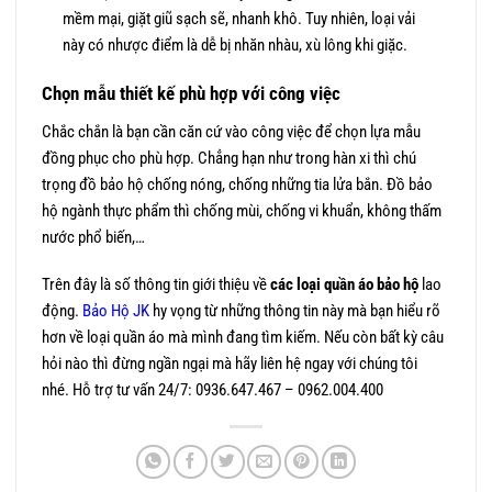
mềm mại, giặt giũ sạch sẽ, nhanh khô. Tuy nhiên, loại vải
này có nhược điểm là dễ bị nhăn nhàu, xù lông khi giặc.
Chọn mẫu thiết kế phù hợp với công việc
Chắc chắn là bạn cần căn cứ vào công việc để chọn lựa mẫu
đồng phục cho phù hợp. Chẳng hạn như trong hàn xi thì chú
trọng đồ bảo hộ chống nóng, chống những tia lửa bắn. Đồ bảo
hộ ngành thực phẩm thì chống mùi, chống vi khuẩn, không thấm
nước phổ biến,…
Trên đây là số thông tin giới thiệu về
các loại quần áo bảo hộ
lao
động.
Bảo Hộ JK
hy vọng từ những thông tin này mà bạn hiểu rõ
hơn về loại quần áo mà mình đang tìm kiếm. Nếu còn bất kỳ câu
hỏi nào thì đừng ngần ngại mà hãy liên hệ ngay với chúng tôi
nhé.
Hỗ trợ tư vấn 24/7: 0936.647.467 – 0962.004.400