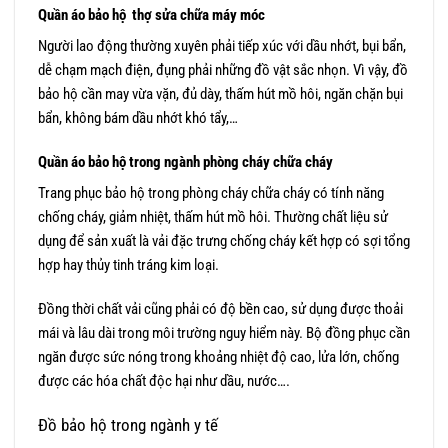
Quần áo bảo hộ thợ sửa chữa máy móc
Người lao động thường xuyên phải tiếp xúc với dầu nhớt, bụi bẩn,
dễ chạm mạch điện, đụng phải những đồ vật sắc nhọn. Vì vậy, đồ
bảo hộ cần may vừa vặn, đủ dày, thấm hút mồ hôi, ngăn chặn bụi
bẩn, không bám dầu nhớt khó tẩy,…
Quần áo bảo hộ trong ngành phòng cháy chữa cháy
Trang phục bảo hộ trong phòng cháy chữa cháy có tính năng
chống cháy, giảm nhiệt, thấm hút mồ hôi. Thường chất liệu sử
dụng để sản xuất là vải đặc trưng chống cháy kết hợp có sợi tổng
hợp hay thủy tinh tráng kim loại.
Đồng thời chất vải cũng phải có độ bền cao, sử dụng được thoải
mái và lâu dài trong môi trường nguy hiểm này. Bộ đồng phục cần
ngăn được sức nóng trong khoảng nhiệt độ cao, lửa lớn, chống
được các hóa chất độc hại như dầu, nước….
Đồ bảo hộ trong ngành y tế