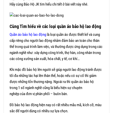
Hãy cùng Bảo Hộ JK tìm hiểu chi tiết ở bài viết này nhé.
Cùng Tìm hiểu về các loại quần áo bảo hộ lao động
Quần áo bảo hộ lao động
là loại quần áo được thiết kế và cung
cấp riêng cho người lao động nhằm đảm bảo an toàn cho thân
thể trong quá trình làm việc, và thường được ứng dụng trong các
ngành nghề như: xây dựng công trình, thợ hàn, công nhân trong
các công xưởng sản xuất, hóa chất, y tế, cơ khí…
Khi mặc đồ bảo hộ lên người sẽ giúp người lao động tránh được
tối đa những tác hại lên thân thể, hoặc nếu có sự cố thì giảm
được những tổn thương nặng. Ngoài ra thì quần áo bảo hộ
trong 1 số ngành nghề cũng là biểu hiện sự chuyên
nghiệp của đơn vị phân phối – buôn bán.
Đồ bảo hộ lao động hiện nay có rất nhiều mẫu mã, kích cỡ, màu
sắc để người dùng có nhiều sự lựa chọn.