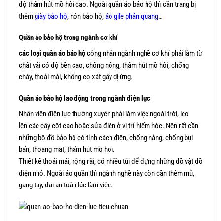
độ thấm hút mồ hôi cao. Ngoài quần áo bảo hộ thì cần trang bị
thêm
giày bảo hộ
, nón bảo hộ,
áo gile phản quang
…
Quần áo bảo hộ trong ngành cơ khí
các loại quần áo bảo hộ
công nhân ngành nghề cơ khí phải làm từ
chất vải có độ bền cao, chống nóng, thấm hút mồ hôi, chống
cháy, thoải mái, không cọ xát gây dị ứng.
Quần áo bảo hộ lao động trong ngành điện lực
Nhân viên điện lực thường xuyên phải làm việc ngoài trời, leo
lên các cây cột cao hoặc sửa điện ở vị trí hiểm hóc. Nên rất cần
những bộ đồ bảo hộ có tính cách điện, chống nắng, chống bụi
bẩn, thoáng mát, thấm hút mồ hôi.
Thiết kế thoải mái, rộng rãi, có nhiều túi để đựng những đồ vật đồ
điện nhỏ. Ngoài áo quần thì ngành nghề này còn cần thêm mũ,
gang tay, đai an toàn lúc làm việc.