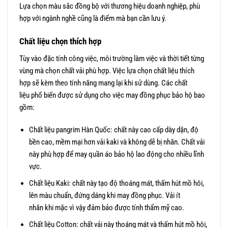
Lựa chọn màu sắc đồng bộ với thương hiệu doanh nghiệp, phù
hợp với ngành nghề cũng là điểm mà bạn cần lưu ý.
Chất liệu chọn thích hợp
Tùy vào đặc tính công việc, môi trường làm việc và thời tiết từng
vùng mà chọn chất vải phù hợp. Việc lựa chọn chất liệu thích
hợp sẽ kèm theo tính năng mang lại khi sử dùng. Các chất
liệu phổ biến được sử dụng cho việc may đồng phục bảo hộ bao
gồm:
Chất liệu pangrim Hàn Quốc: chất này cao cấp dày dặn, độ
bền cao, mềm mại hơn vải kaki và không dễ bị nhăn. Chất vải
này phù hợp để may quần áo bảo hộ lao động cho nhiều lĩnh
vực.
Chất liệu Kaki: chất này tạo độ thoáng mát, thấm hút mồ hôi,
lên màu chuẩn, đứng dáng khi may đồng phục. Vải ít
nhăn khi mặc vì vậy đảm bảo được tính thẩm mỹ cao.
Chất liệu Cotton: chất vải này thoáng mát và thấm hút mồ hôi,