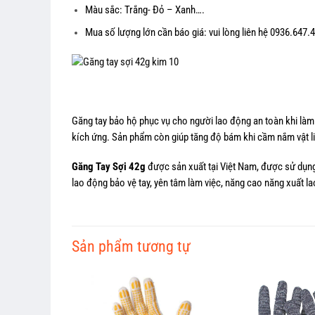
Màu sắc: Trắng- Đỏ – Xanh….
Mua số lượng lớn cần báo giá: vui lòng liên hệ 0936.647
Găng tay bảo hộ phục vụ cho người lao động an toàn khi làm 
kích ứng. Sản phẩm còn giúp tăng độ bám khi cầm nắm vật liệ
Găng Tay Sợi 42g
được sản xuất tại Việt Nam, được sử dụng
lao động bảo vệ tay, yên tâm làm việc, năng cao năng xuất la
Sản phẩm tương tự