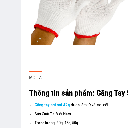
MÔ TẢ
Thông tin sản phẩm: Găng Tay 
Găng tay sợi
sợi 42g
được làm từ vải sợi dệt
Sản Xuất Tại Việt Nam
Trọng lượng: 40g, 45g, 50g…