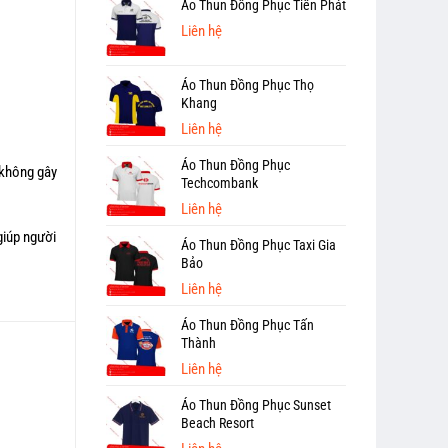
Áo Thun Đồng Phục Tiến Phát
Liên hệ
Áo Thun Đồng Phục Thọ
Khang
Liên hệ
Áo Thun Đồng Phục
 không gây
Techcombank
Liên hệ
giúp người
Áo Thun Đồng Phục Taxi Gia
Bảo
Liên hệ
Áo Thun Đồng Phục Tấn
Thành
Liên hệ
Áo Thun Đồng Phục Sunset
Beach Resort