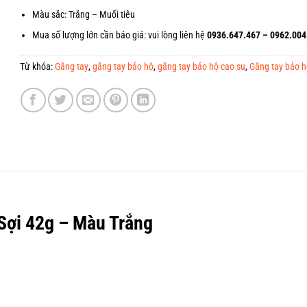
Màu sắc: Trắng – Muối tiêu
Mua số lượng lớn cần báo giá: vui lòng liên hệ
0936.647.467 – 0962.004
Từ khóa:
Găng tay
,
găng tay bảo hộ
,
găng tay bảo hộ cao su
,
Găng tay bảo hộ
Sợi 42g – Màu Trắng