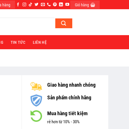
a hàng
Giỏ hàng
ĐĂNG NHẬP
NG
TIN TỨC
LIÊN HỆ
Giao hàng nhanh chóng
Sản phẩm chính hãng
Mua hàng tiết kiệm
rẻ hơn từ 10% - 30%