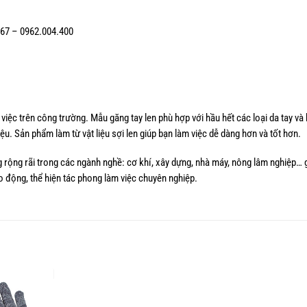
.467 – 0962.004.400
việc trên công trường. Mẫu găng tay len phù hợp với hầu hết các loại da tay và
u. Sản phẩm làm từ vật liệu sợi len giúp bạn làm việc dễ dàng hơn và tốt hơn.
 rộng rãi trong các ngành nghề: cơ khí, xây dựng, nhà máy, nông lâm nghiệp… 
o động, thể hiện tác phong làm việc chuyên nghiệp.