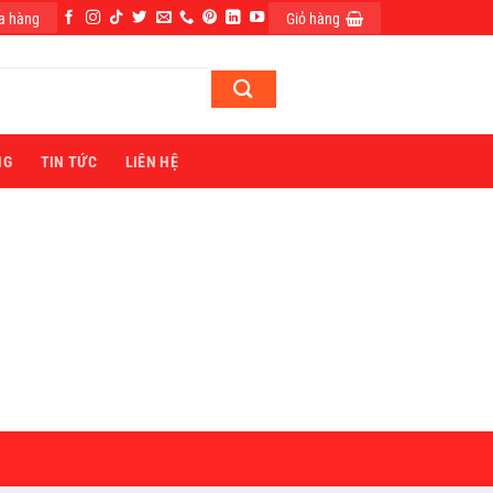
a hàng
Giỏ hàng
ĐĂNG NHẬP
NG
TIN TỨC
LIÊN HỆ